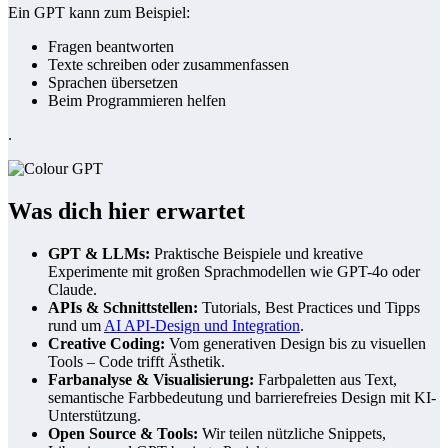
Ein GPT kann zum Beispiel:
Fragen beantworten
Texte schreiben oder zusammenfassen
Sprachen übersetzen
Beim Programmieren helfen
.
Was dich hier erwartet
GPT & LLMs:
Praktische Beispiele und kreative
Experimente mit großen Sprachmodellen wie GPT-4o oder
Claude.
APIs & Schnittstellen:
Tutorials, Best Practices und Tipps
rund um
AI API-Design und Integration
.
Creative Coding:
Vom generativen Design bis zu visuellen
Tools – Code trifft Ästhetik.
Farbanalyse & Visualisierung:
Farbpaletten aus Text,
semantische Farbbedeutung und barrierefreies Design mit KI-
Unterstützung.
Open Source & Tools:
Wir teilen nützliche Snippets,